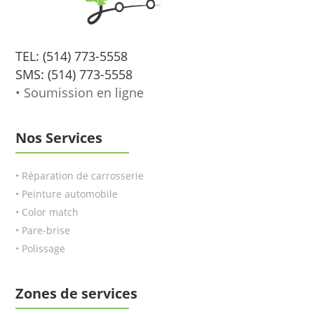
TEL: (514) 773-5558
SMS: (514) 773-5558
• Soumission en ligne
Nos Services
• Réparation de carrosserie
• Peinture automobile
• Color match
• Pare-brise
• Polissage
Zones de services