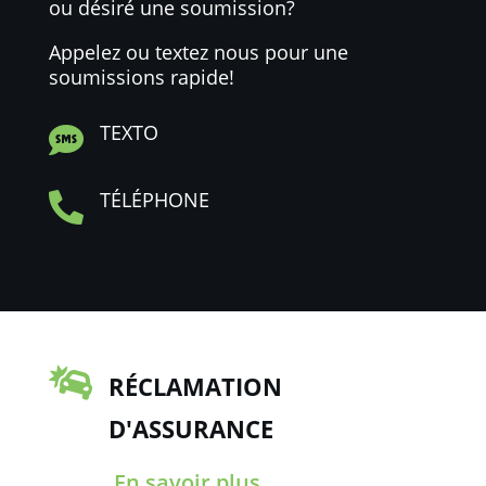
ou désiré une soumission?
Appelez ou textez nous pour une
soumissions rapide!
TEXTO

TÉLÉPHONE


RÉCLAMATION
D'ASSURANCE
En savoir plus