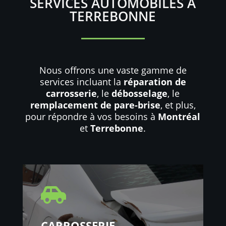
SERVICES AUTOMOBILES À
TERREBONNE
Nous offrons une vaste gamme de
services incluant la
réparation de
carrosserie
, le
débosselage
, le
remplacement de pare-brise
, et plus,
pour répondre à vos besoins à
Montréal
et
Terrebonne
.

CARROSSERIE