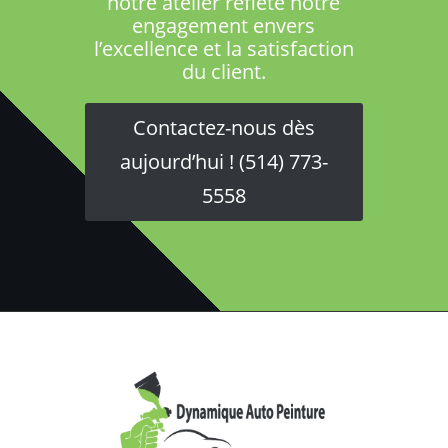
notre atelier reflète notre
engagement envers
l’excellence et la satisfaction
du client.
Contactez-nous dès
aujourd’hui ! (514) 773-
5558