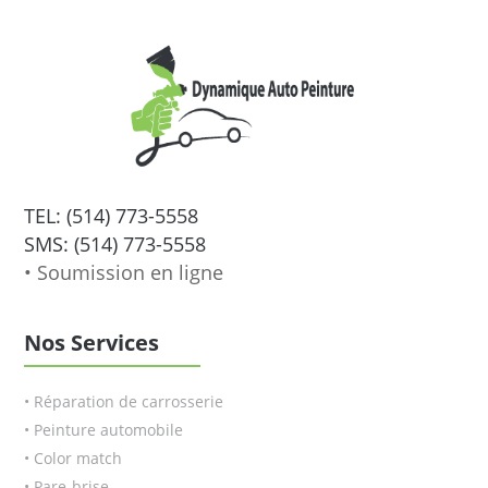
TEL: (514) 773-5558
SMS: (514) 773-5558
• Soumission en ligne
Nos Services
• Réparation de carrosserie
• Peinture automobile
• Color match
• Pare-brise