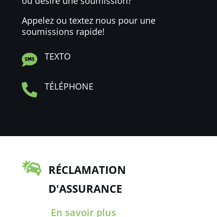
ou désiré une soumission?
Appelez ou textez nous pour une
soumissions rapide!
TEXTO

TÉLÉPHONE


RÉCLAMATION
D'ASSURANCE
En savoir plus