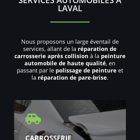
LAVAL
Nous proposons un large éventail de
services, allant de la
réparation de
carrosserie après collision
à la
peinture
automobile de haute qualité
, en
passant par le
polissage de peinture
et
la
réparation de pare-brise
.

CARROSSERIE