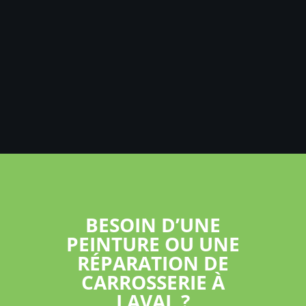
BESOIN D’UNE
PEINTURE OU UNE
RÉPARATION DE
CARROSSERIE À
LAVAL ?