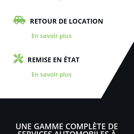

RETOUR DE LOCATION
En savoir plus

REMISE EN ÉTAT
En savoir plus
UNE GAMME COMPLÈTE DE
SERVICES AUTOMOBILES À